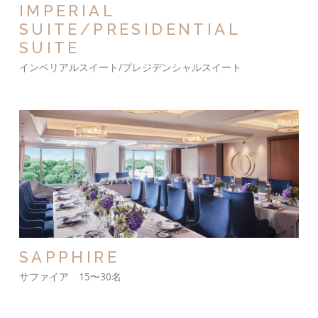
IMPERIAL
SUITE/PRESIDENTIAL
SUITE
インペリアルスイート/プレジデンシャルスイート
SAPPHIRE
サファイア 15〜30名