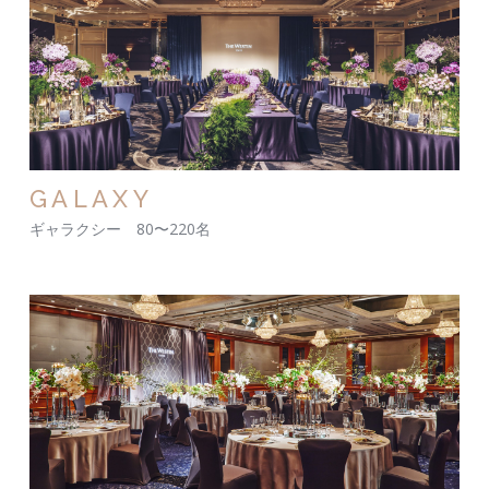
GALAXY
ギャラクシー 80〜220名