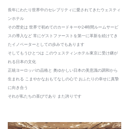
長年にわたり世界中のセレブリティに愛されてきたウェスティ
ンホテル
その歴史は 世界で初めてのカードキーや24時間ルームサービ
スの導入など
常にゲストファーストを第一に革新を続けてき
たイノベーターとしての歩みでもあります
そしてもうひとつは このウェスティンホテル東京に受け継が
れる日本の文化
正統ヨーロッパの品格と 奥ゆかしい日本の美意識の調和から
生まれる
こまやかなおもてなしの心で おふたりの幸せに真摯
に向き合う
それが私たちの喜びであり また誇りです