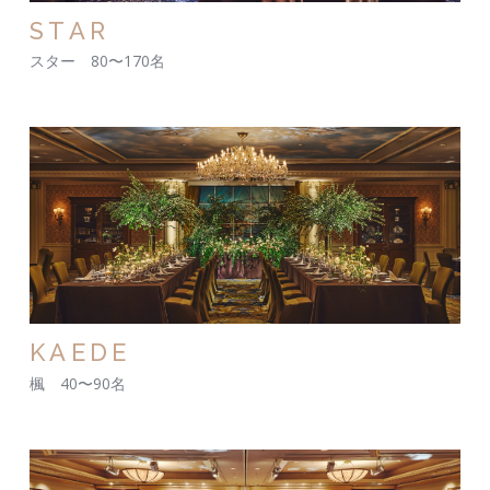
STAR
スター 80〜170名
KAEDE
楓 40〜90名