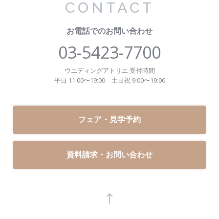
CONTACT
お電話でのお問い合わせ
03-5423-7700
ウエディングアトリエ 受付時間
平日 11:00〜19:00
土日祝 9:00〜19:00
フェア・見学予約
資料請求・お問い合わせ