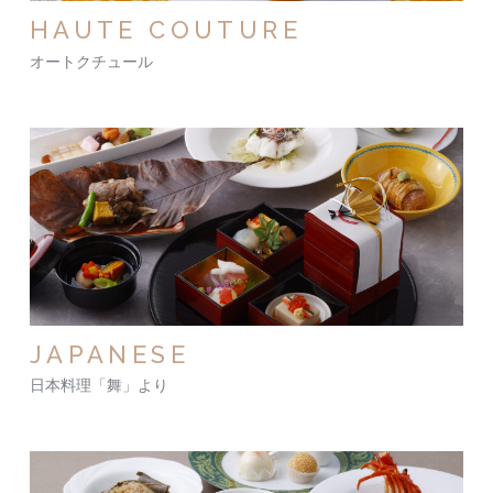
HAUTE COUTURE
オートクチュール
JAPANESE
日本料理「舞」より