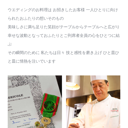
ウエディングのお料理は お招きしたお客様
一人ひとりに向け
られたおふたりの想いそのもの
美味しさに満ち足りた笑顔がテーブルからテーブルへと広がり
幸せな波動となっておふたりとご列席者全員の心をひとつに結
ぶ
その瞬間のために 私たちは日々 技と感性を磨き上げ
ひと皿ひ
と皿に情熱を注いでいます