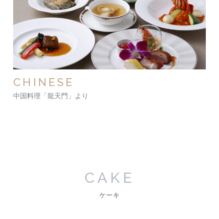
CHINESE
中国料理「龍天門」より
CAKE
ケーキ