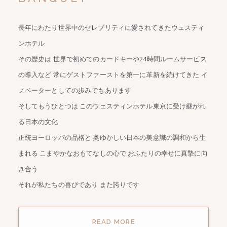
長年にわたり世界中のセレブリティに愛されてきたウェスティ
ンホテル
その歴史は 世界で初めてのカードキーや24時間ルームサービス
の導入など
常にゲストファーストを第一に革新を続けてきた
イ
ノベーターとしての歩みでもあります
そしてもうひとつは このウェスティンホテル東京に受け継がれ
る日本の文化
正統ヨーロッパの品格と 奥ゆかしい日本の美意識の調和から生
まれる
こまやかなおもてなしの心で おふたりの幸せに真摯に向
き合う
それが私たちの喜びであり また誇りです
READ MORE