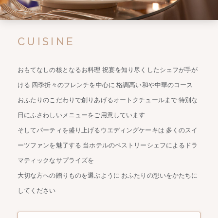
CUISINE
おもてなしの核となるお料理 祝宴を知り尽くしたシェフが手が
ける
四季折々のフレンチを中心に 格調高い和や中華のコース
おふたりのこだわりで創りあげるオートクチュールまで
特別な
日にふさわしいメニューをご用意しています
そしてパーティを盛り上げるウエディングケーキは
多くのスイ
ーツファンを魅了する
当ホテルのペストリーシェフによるドラ
マティックなサプライズを
大切な方への贈りものを選ぶように おふたりの想いをかたちに
してください