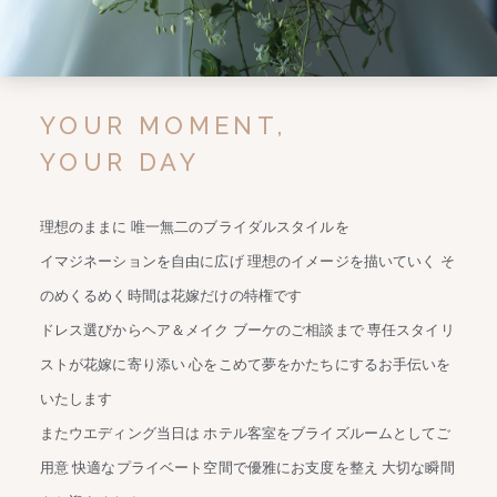
YOUR MOMENT,
YOUR DAY
理想のままに 唯一無二のブライダルスタイルを
イマジネーションを自由に広げ 理想のイメージを描いていく
そ
のめくるめく時間は花嫁だけの特権です
ドレス選びからヘア＆メイク ブーケのご相談まで
専任スタイリ
ストが花嫁に寄り添い
心をこめて夢をかたちにするお手伝いを
いたします
またウエディング当日は ホテル客室をブライズルームとしてご
用意
快適なプライベート空間で優雅にお支度を整え 大切な瞬間