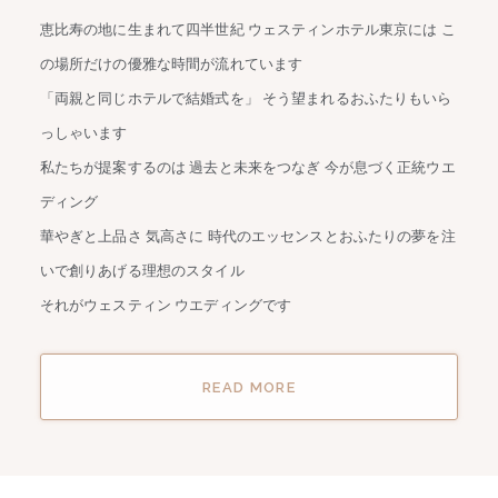
恵比寿の地に生まれて四半世紀
ウェスティンホテル東京には こ
の場所だけの優雅な時間が流れています
「両親と同じホテルで結婚式を」 そう望まれるおふたりもいら
っしゃいます
私たちが提案するのは 過去と未来をつなぎ 今が息づく正統ウエ
ディング
華やぎと上品さ 気高さに
時代のエッセンスとおふたりの夢を注
いで創りあげる理想のスタイル
それがウェスティン ウエディングです
READ MORE