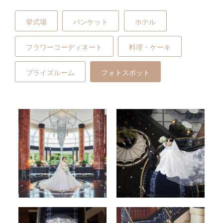
挙式場
バンケット
ホテル
フラワーコーディネート
料理・ケーキ
ブライズルーム
フォトスポット